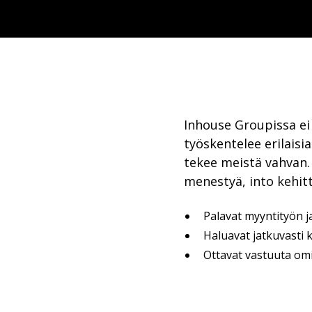
Inhouse Groupissa ei o
työskentelee erilaisia 
tekee meistä vahvan. 
menestyä, into kehitt
Palavat myyntityön 
Haluavat jatkuvasti k
Ottavat vastuuta omi