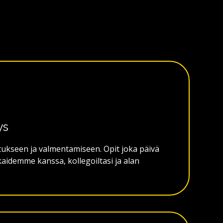
ys
kseen ja valmentamiseen. Opit joka päivä
kaidemme kanssa, kollegoiltasi ja alan