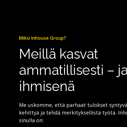
Miksi Inhouse Group?
Meillä kasvat
ammatillisesti – j
ihmisenä
Me uskomme, että parhaat tulokset syntyvät
kehittyä ja tehdä merkityksellistä työtä. In
sinulla on: