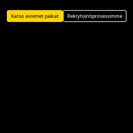
Katso avoimet paikat
Rekrytointiprosessimme