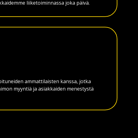
kkaidemme liiketoiminnassa joka päivä.
ituneiden ammattilaisten kanssa, jotka
himon myyntiä ja asiakkaiden menestystä