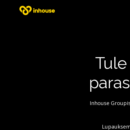
Tule
paras
Inhouse Groupiss
Lupauksemm