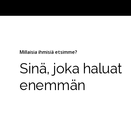
Millaisia ihmisiä etsimme?
Sinä, joka haluat
enemmän