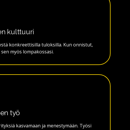
n kulttuuri
ä konkreettisilla tuloksilla. Kun onnistut,
t sen myös lompakossasi.
nen työ
rityksiä kasvamaan ja menestymään. Työsi