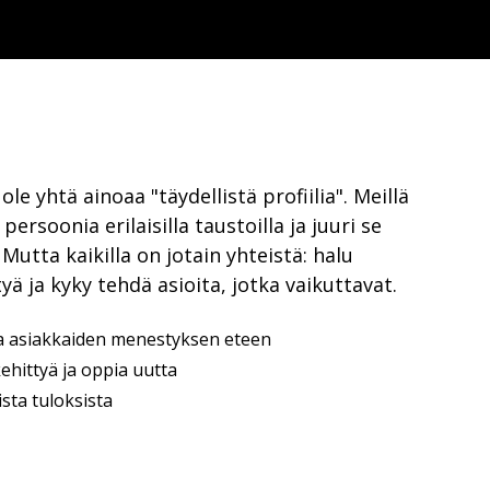
le yhtä ainoaa "täydellistä profiilia". Meillä
persoonia erilaisilla taustoilla ja juuri se
Mutta kaikilla on jotain yhteistä: halu
yä ja kyky tehdä asioita, jotka vaikuttavat.
ja asiakkaiden menestyksen eteen
ehittyä ja oppia uutta
sta tuloksista